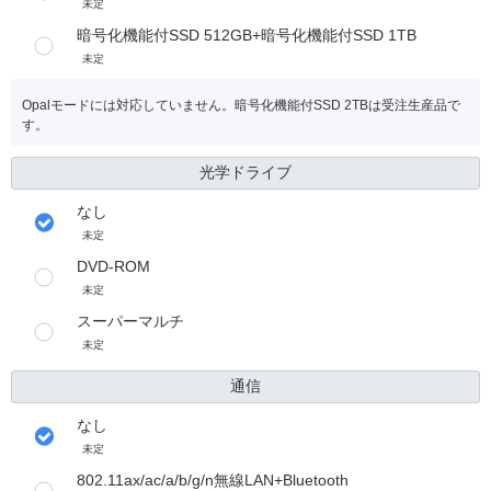
未定
暗号化機能付SSD 512GB+暗号化機能付SSD 1TB
未定
Opalモードには対応していません。暗号化機能付SSD 2TBは受注生産品で
す。
光学ドライブ
なし
未定
DVD-ROM
未定
スーパーマルチ
未定
通信
なし
未定
802.11ax/ac/a/b/g/n無線LAN+Bluetooth