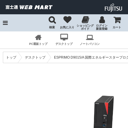
ショッピング
ログイン
検索
お気に入り
カート
ガイド
新規登録
検索
PC通販トップ
デスクトップ
ノートパソコン
トップ
デスクトップ
ESPRIMO D9015/A 国際エネルギースタープログ