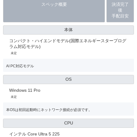
スペック概要
決済完了
後
手配目安
本体
コンパクト・ハイエンドモデル(国際エネルギースタープログ
ラム対応モデル)
未定
AI PC対応モデル
OS
Windows 11 Pro
未定
本OSは初回起動時にネットワーク接続が必須です。
CPU
インテル Core Ultra 5 225