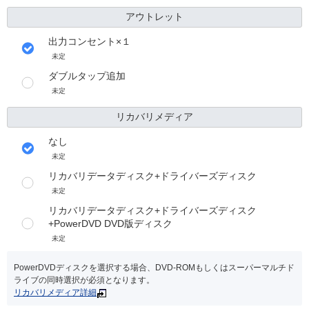
アウトレット
出力コンセント×１
未定
ダブルタップ追加
未定
リカバリメディア
なし
未定
リカバリデータディスク+ドライバーズディスク
未定
リカバリデータディスク+ドライバーズディスク
+PowerDVD DVD版ディスク
未定
PowerDVDディスクを選択する場合、DVD-ROMもしくはスーパーマルチド
ライブの同時選択が必須となります。
リカバリメディア詳細