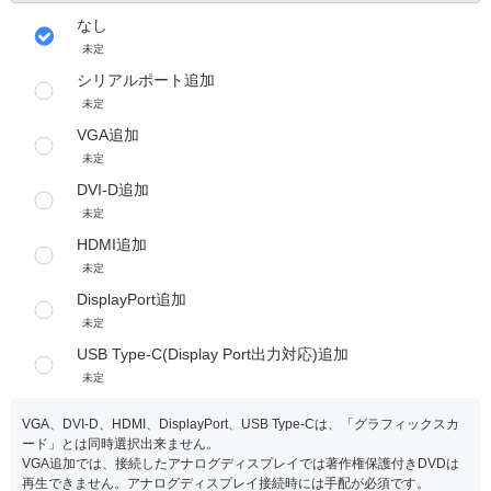
なし
未定
シリアルポート追加
未定
VGA追加
未定
DVI-D追加
未定
HDMI追加
未定
DisplayPort追加
未定
USB Type-C(Display Port出力対応)追加
未定
VGA、DVI-D、HDMI、DisplayPort、USB Type-Cは、「グラフィックスカ
ード」とは同時選択出来ません。
VGA追加では、接続したアナログディスプレイでは著作権保護付きDVDは
再生できません。アナログディスプレイ接続時には手配が必須です。