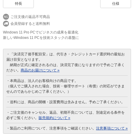
特長
仕様
ご注文後の返品不可商品
会員登録すると送料無料
Windows 11 Pro PCでビジネスの成果を最適化
新しいWindows 11 PCを技術スタックの基盤に
・「決済完了後手配目安」は、代引き・クレジットカード選択時の最短お
届け目安となります。
納期が正式に確定されるのは、決済完了後になりますので予めご了承く
ださい。
商品のお届けについて »
・本商品は、法人のお客様向けの商品です。
（個人でご購入された場合、技術・修理サポート（有償）の対応ができま
せんのであらかじめご了承ください。）
・送料には、商品の開梱・設置費用は含みません。予めご了承ください。
・ご注文後のキャンセル、返品、初期不良については、別途定める条件を
必ずご覧ください。
販売規約について »
・製品のご利用について、注意事項をご確認ください。
注意事項について »