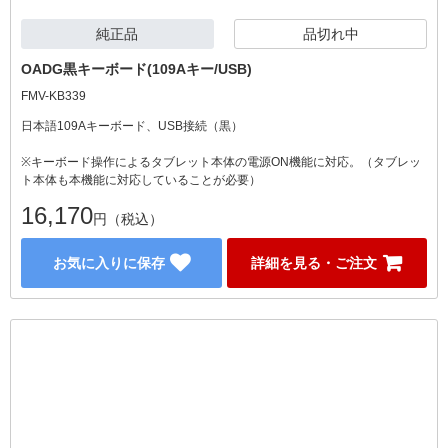
純正品
品切れ中
OADG黒キーボード(109Aキー/USB)
FMV-KB339
日本語109Aキーボード、USB接続（黒）
※キーボード操作によるタブレット本体の電源ON機能に対応。（タブレッ
ト本体も本機能に対応していることが必要）
16,170
円（税込）
お気に入りに保存
詳細を見る・ご注文