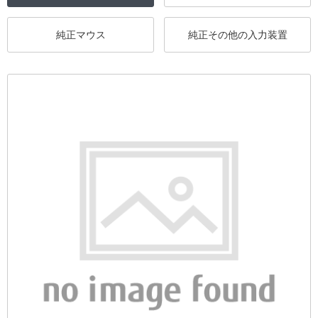
純正マウス
純正その他の入力装置