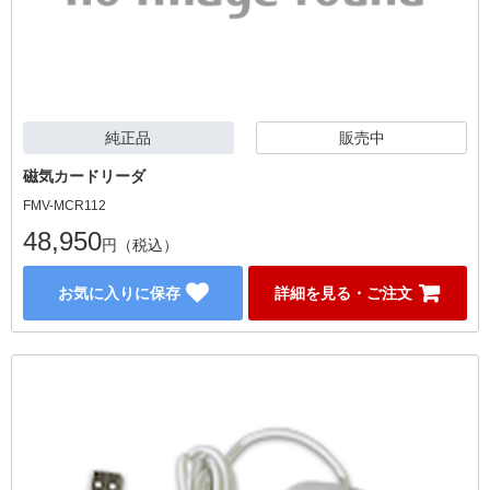
純正品
販売中
磁気カードリーダ
FMV-MCR112
48,950
円（税込）
お気に入りに保存
詳細を見る・ご注文