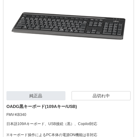
純正品
品切れ中
OADG黒キーボード(109Aキー/USB)
FMV-KB340
日本語109Aキーボード、USB接続（黒）、Copilot対応
※キーボード操作によるPC本体の電源ON機能は非対応