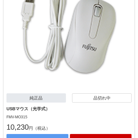
純正品
品切れ中
USBマウス（光学式）
FMV-MO315
10,230
円（税込）