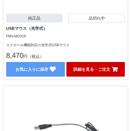
純正品
品切れ中
USBマウス（光学式）
FMV-MO316
スクロール機能対応の光学式USBマウス
8,470
円（税込）
お気に入りに保存
詳細を見る・ご注文