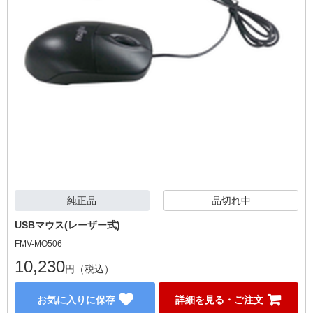
純正品
品切れ中
USBマウス(レーザー式)
FMV-MO506
10,230
円（税込）
お気に入りに保存
詳細を見る・ご注文