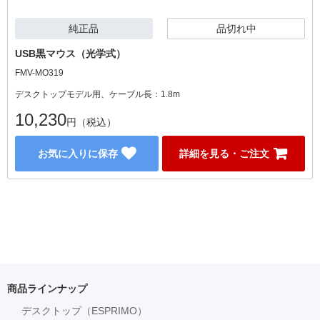
純正品
品切れ中
USB黒マウス（光学式）
FMV-MO319
デスクトップモデル用、ケーブル長：1.8m
10,230
円（税込）
お気に入りに保存
詳細を見る・ご注文
商品ラインナップ
デスクトップ（ESPRIMO）