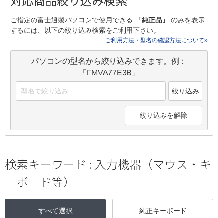
対応商品絞り込み検索
ご指定の富士通製パソコンで使用できる
「純正品」
のみを表示
するには、以下の絞り込み検索をご利用下さい。
ご利用方法・型名の確認方法について»
パソコンの型名から絞り込みできます。例：
「FMVA77E3B」
絞り込み
絞り込みを解除
検索キーワード :
入力機器（マウス・キ
ーボード等）
すべて選択
純正キーボード