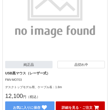
純正品
品切れ中
USB黒マウス（レーザー式）
FMV-MO703
デスクトップモデル用、ケーブル長：1.8m
12,100
円（税込）
お気に入りに保存
詳細を見る・ご注文