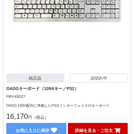
純正品
品切れ中
OADGキーボード（109Aキー／PS2）
FMV-KB327
OADG 109A配列に準拠したPS/2インターフェイスのキーボード
16,170
円（税込）
お気に入りに保存
詳細を見る・ご注文