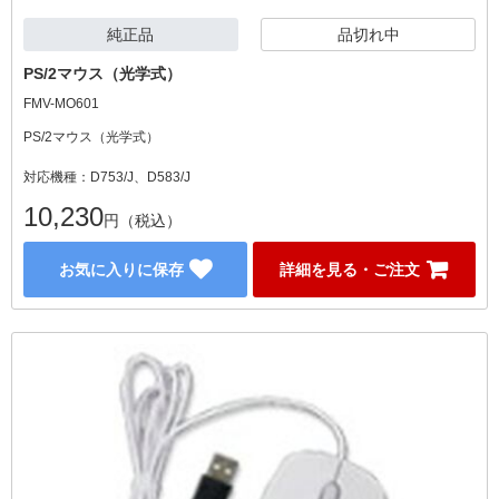
純正品
品切れ中
PS/2マウス（光学式）
FMV-MO601
PS/2マウス（光学式）
対応機種：D753/J、D583/J
10,230
円（税込）
お気に入りに保存
詳細を見る・ご注文