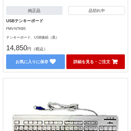
純正品
品切れ中
USBテンキーボード
FMV-NTKB5
テンキーボード、USB接続（黒）
14,850
円（税込）
お気に入りに保存
詳細を見る・ご注文