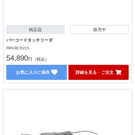
純正品
販売中
バーコードタッチリーダ
FMV-BCR215
54,890
円（税込）
お気に入りに保存
詳細を見る・ご注文