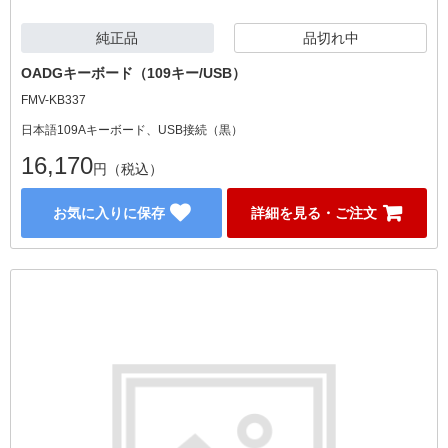
純正品
品切れ中
OADGキーボード（109キー/USB）
FMV-KB337
日本語109Aキーボード、USB接続（黒）
16,170
円（税込）
お気に入りに保存
詳細を見る・ご注文