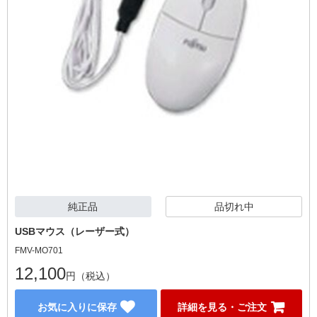
純正品
品切れ中
USBマウス（レーザー式）
FMV-MO701
12,100
円（税込）
お気に入りに保存
詳細を見る・ご注文