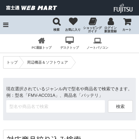
ショッピング
ログイン
検索
お気に入り
カート
ガイド
新規登録
検索
PC通販トップ
デスクトップ
ノートパソコン
トップ
周辺機器＆ソフトウェア
現在選択されているジャンル内で型名や商品名で検索できます。
例：型名「FMV-ACC01A」、商品名「バッテリ」
検索