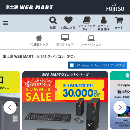
ショッピング
ログイン
検索
お気に入り
カート
ガイド
新規登録
検索
PC通販トップ
デスクトップ
ノートパソコン
富士通 WEB MART：ビジネスパソコン（PC）