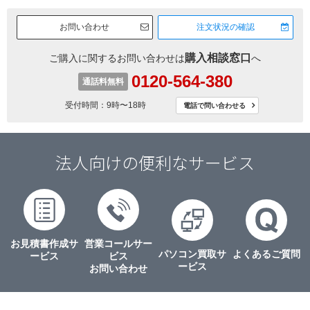
お問い合わせ
注文状況の確認
購入相談窓口
ご購入に関するお問い合わせは
へ
0120-564-380
通話料無料
受付時間
9時〜18時
電話で問い合わせる
法人向けの便利なサービス
お見積書作成サ
営業コールサー
パソコン買取サ
よくあるご質問
ービス
ビス
ービス
お問い合わせ