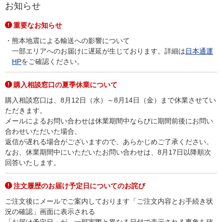
お知らせ
重要なお知らせ
熊本地震による輸送への影響について
一部エリアへのお届けに遅延が生じております。詳細は
日本通運
HP
をご確認ください。
購入相談窓口の夏季休業について
購入相談窓口は、8月12日（水）～8月14日（金）まで休業させてい
ただきます。
メールによるお問い合わせは休業期間中ならびに期間前後にお問い
合わせいただいた場合、
返信が遅れる場合がございますので、あらかじめご了承ください。
なお、休業期間中にいただいたお問い合わせは、8月17日以降順次
回答いたします。
注文履歴のお届け予定日についてのお詫び
ご注文後にメールでご案内しております「ご注文内容とお手続き状
況の確認」画面に表示される
「お届け予定日」が、一部実際と異なる日付で表示される事象を確