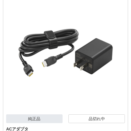
純正品
品切れ中
ACアダプタ