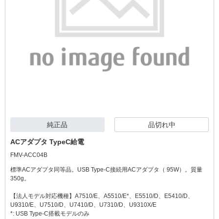
純正品
品切れ中
ACアダプタ TypeC給電
FMV-ACC04B
標準ACアダプタ同等品。USB Type-C接続用ACアダプタ（ 95W）。質量
350g。
【法人モデル対応機種】A7510/E、A5510/E*、E5510/D、E5410/D、
U9310/E、U7510/D、U7410/D、U7310/D、U9310X/E
*: USB Type-C搭載モデルのみ