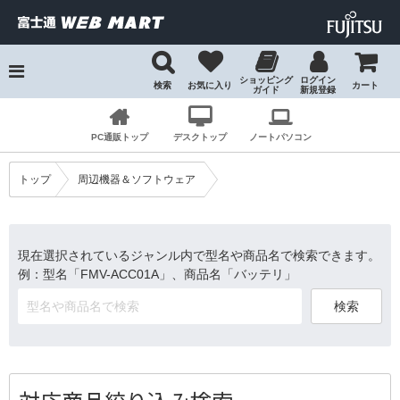
ショッピング
ログイン
検索
お気に入り
カート
ガイド
新規登録
検索
PC通販トップ
デスクトップ
ノートパソコン
トップ
周辺機器＆ソフトウェア
現在選択されているジャンル内で型名や商品名で検索できます。
例：型名「FMV-ACC01A」、商品名「バッテリ」
検索