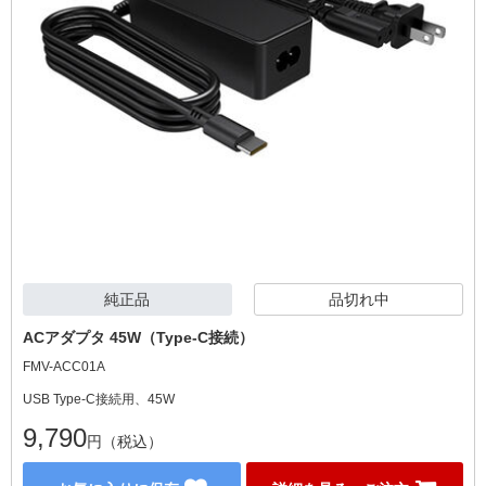
純正品
品切れ中
ACアダプタ 45W（Type-C接続）
FMV-ACC01A
USB Type-C接続用、45W
9,790
円（税込）