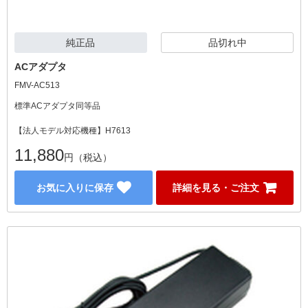
純正品
品切れ中
ACアダプタ
FMV-AC513
標準ACアダプタ同等品
【法人モデル対応機種】H7613
11,880
円（税込）
お気に入りに保存
詳細を見る・ご注文