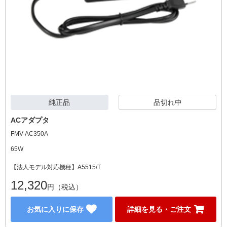
純正品
品切れ中
ACアダプタ
FMV-AC350A
65W
【法人モデル対応機種】A5515/T
12,320
円（税込）
お気に入りに保存
詳細を見る・ご注文