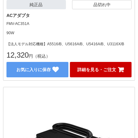
純正品
品切れ中
ACアダプタ
FMV-AC351A
90W
【法人モデル対応機種】A5516/B、U5616A/B、U5416A/B、U3116X/B
12,320
円（税込）
お気に入りに保存
詳細を見る・ご注文