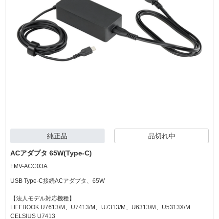
純正品
品切れ中
ACアダプタ 65W(Type-C)
FMV-ACC03A
USB Type-C接続ACアダプタ、65W
【法人モデル対応機種】
LIFEBOOK U7613/M、U7413/M、U7313/M、U6313/M、U5313X/M
CELSIUS U7413