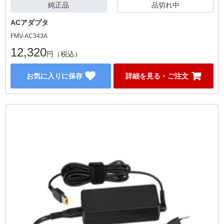
純正品
品切れ中
ACアダプタ
FMV-AC343A
12,320
円（税込）
お気に入りに保存
詳細を見る・ご注文