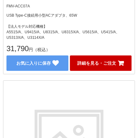
FMV-ACC07A
USB Type-C接続用小型ACアダプタ、65W
【法人モデル対応機種】
A5515/A、U9415/A、U8315/A、U8315X/A、U5615/A、U5415/A、
U5313X/A、U3114X/A
31,790
円（税込）
お気に入りに保存
詳細を見る・ご注文