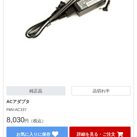
純正品
品切れ中
ACアダプタ
FMV-AC337
8,030
円（税込）
お気に入りに保存
詳細を見る・ご注文