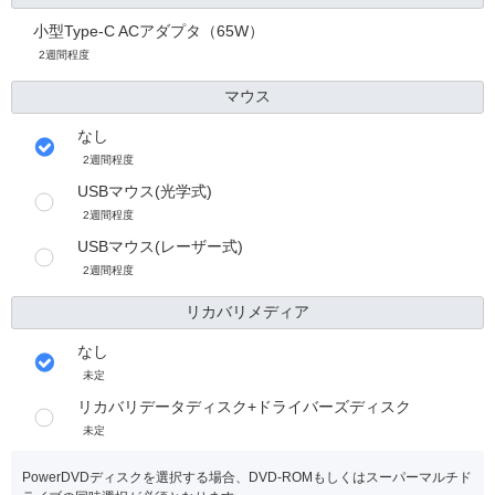
小型Type-C ACアダプタ（65W）
2週間程度
マウス
なし
2週間程度
USBマウス(光学式)
2週間程度
USBマウス(レーザー式)
2週間程度
リカバリメディア
なし
未定
リカバリデータディスク+ドライバーズディスク
未定
PowerDVDディスクを選択する場合、DVD-ROMもしくはスーパーマルチド