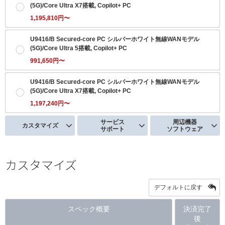
(5G)/Core Ultra X7搭載, Copilot+ PC
1,195,810円〜
U9416/B Secured-core PC シルバーホワイト無線WANモデル
(5G)/Core Ultra 5搭載, Copilot+ PC
991,650円〜
U9416/B Secured-core PC シルバーホワイト無線WANモデル
(5G)/Core Ultra X7搭載, Copilot+ PC
1,197,240円〜
サービス
周辺機器
カスタマイズ
サポート
ソフトウェア
カスタマイズ
デフォルトに戻す
スペック概要
決済完了
後