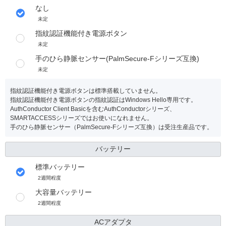
なし
未定
指紋認証機能付き電源ボタン
未定
手のひら静脈センサー(PalmSecure-Fシリーズ互換)
未定
指紋認証機能付き電源ボタンは標準搭載していません。
指紋認証機能付き電源ボタンの指紋認証はWindows Hello専用です。
AuthConductor Client Basicを含むAuthConductorシリーズ、
SMARTACCESSシリーズではお使いになれません。
手のひら静脈センサー（PalmSecure-Fシリーズ互換）は受注生産品です。
バッテリー
標準バッテリー
2週間程度
大容量バッテリー
2週間程度
ACアダプタ