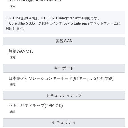
未定
802.11be無線LANは、IEEE802.11a/b/g/n/ac/ax/be準拠です。
「Core Ultra 5 335」選択時はインテルvPro Enterpriseプラットフォームに
対応します。
無線WAN
無線WANなし
未定
キーボード
日本語アイソレーションキーボード(84キー、JIS配列準拠)
未定
セキュリティチップ
セキュリティチップ(TPM 2.0)
未定
セキュリティ