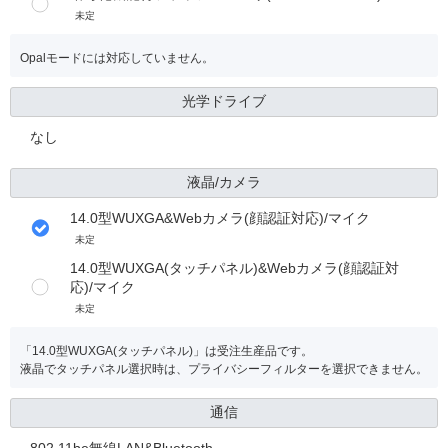
未定
Opalモードには対応していません。
光学ドライブ
なし
液晶/カメラ
14.0型WUXGA&Webカメラ(顔認証対応)/マイク
未定
14.0型WUXGA(タッチパネル)&Webカメラ(顔認証対
応)/マイク
未定
「14.0型WUXGA(タッチパネル)」は受注生産品です。
液晶でタッチパネル選択時は、プライバシーフィルターを選択できません。
通信
802.11be無線LAN&Bluetooth