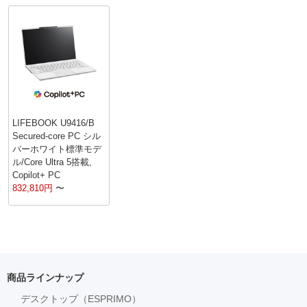
LIFEBOOK U9416/B
Secured-core PC シル
バーホワイト標準モデ
ル/Core Ultra 5搭載,
Copilot+ PC
832,810
円
〜
商品ラインナップ
デスクトップ（ESPRIMO）