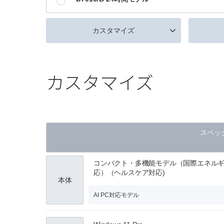
カスタマイズ
カスタマイズ
スペッ
コンパクト・多機能モデル（国際エネル
応）（ヘルスケア対応)
本体
AI PC対応モデル