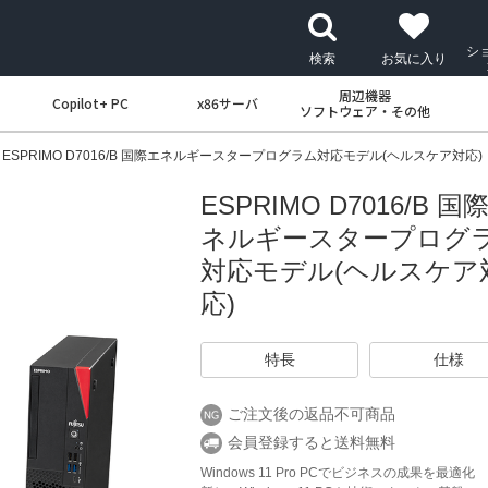
シ
検索
お気に入り
周辺機器
Copilot+ PC
x86サーバ
ソフトウェア・その他
ESPRIMO D7016/B 国際エネルギースタープログラム対応モデル(ヘルスケア対応)
ESPRIMO D7016/B 国
ネルギースタープログ
対応モデル(ヘルスケア
応)
特長
仕様
ご注文後の返品不可商品
会員登録すると送料無料
Windows 11 Pro PCでビジネスの成果を最適化