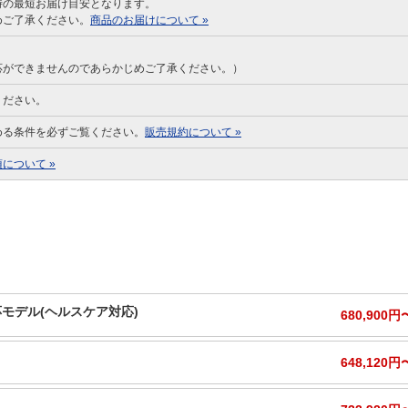
時の最短お届け目安となります。
めご了承ください。
商品のお届けについて »
応ができませんのであらかじめご了承ください。）
ください。
める条件を必ずご覧ください。
販売規約について »
について »
応モデル(ヘルスケア対応)
680,900円
648,120円