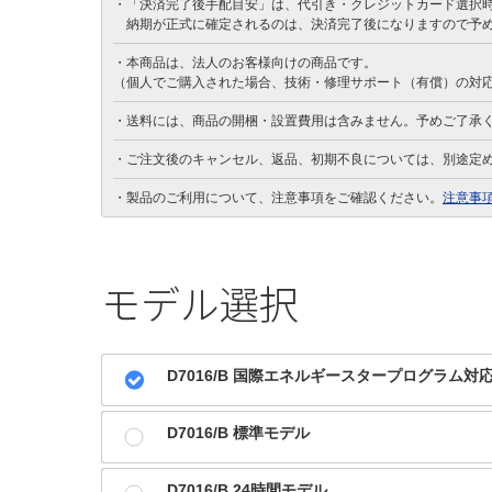
・「決済完了後手配目安」は、代引き・クレジットカード選択
納期が正式に確定されるのは、決済完了後になりますので予
・本商品は、法人のお客様向けの商品です。
（個人でご購入された場合、技術・修理サポート（有償）の対
・送料には、商品の開梱・設置費用は含みません。予めご了承
・ご注文後のキャンセル、返品、初期不良については、別途定
・製品のご利用について、注意事項をご確認ください。
注意事項
モデル選択
D7016/B 国際エネルギースタープログラム対
D7016/B 標準モデル
D7016/B 24時間モデル