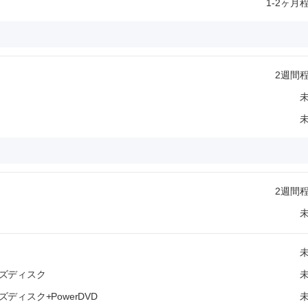
1-2ヶ月
2週間
2週間
ズディスク
ィスク+PowerDVD