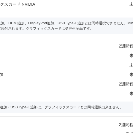
ックスカード NVIDIA
HDMI追加、DisplayPort追加、USB Type-C追加とは同時選択できません。Min
が1本添付されます。グラフィックスカードは受注生産品です。
2週間
追加
2週間
yPort追加・USB Type-C追加は、グラフィックスカードとは同時選択出来ません。
2週間