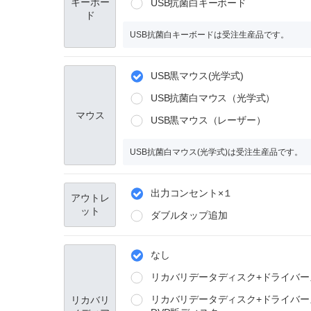
キーボー
USB抗菌白キーボード
ド
USB抗菌白キーボードは受注生産品です。
USB黒マウス(光学式)
USB抗菌白マウス（光学式）
マウス
USB黒マウス（レーザー）
USB抗菌白マウス(光学式)は受注生産品です。
出力コンセント×１
アウトレ
ット
ダブルタップ追加
なし
リカバリデータディスク+ドライバー
リカバリデータディスク+ドライバーズデ
リカバリ