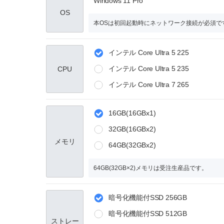
Windows 11 Pro
OS
本OSは初回起動時にネットワーク接続が必須で
インテル Core Ultra 5 225
インテル Core Ultra 5 235
CPU
インテル Core Ultra 7 265
16GB(16GBx1)
32GB(16GBx2)
メモリ
64GB(32GBx2)
64GB(32GB×2)メモリは受注生産品です。
暗号化機能付SSD 256GB
暗号化機能付SSD 512GB
ストレー