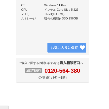
OS
Windows 11 Pro
CPU
インテル Core Ultra 5 225
メモリ
16GB(16GBx1)
ストレージ
暗号化機能付SSD 256GB
お気に入りに保存
購入相談窓口
ご購入に関するお問い合わせは
へ
0120-564-380
通話料無料
受付時間：9時〜18時