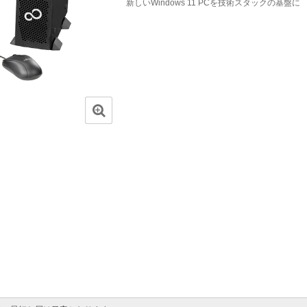
新しいWindows 11 PCを技術スタックの基盤に