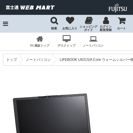
ショッピング
ログイン
検索
お気に入り
カート
ガイド
新規登録
検索
PC通販トップ
デスクトップ
ノートパソコン
トップ
ノートパソコン
LIFEBOOK U8315/A Core ウォームシルバ