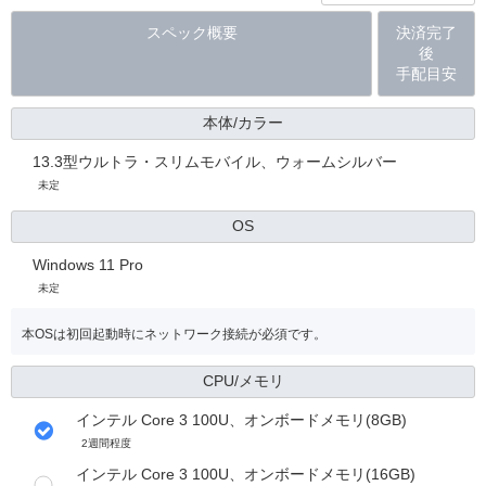
スペック概要
決済完了
後
手配目安
本体/カラー
13.3型ウルトラ・スリムモバイル、ウォームシルバー
未定
OS
Windows 11 Pro
未定
本OSは初回起動時にネットワーク接続が必須です。
CPU/メモリ
インテル Core 3 100U、オンボードメモリ(8GB)
2週間程度
インテル Core 3 100U、オンボードメモリ(16GB)