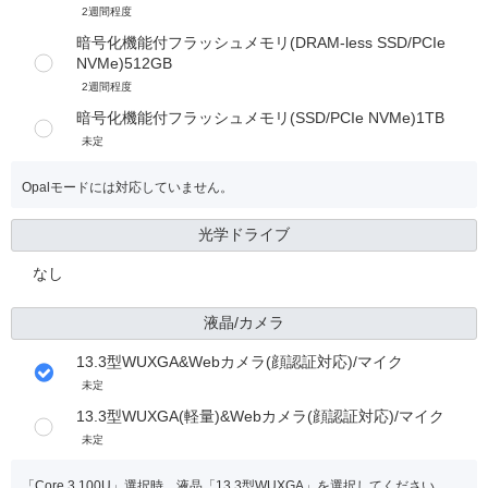
2週間程度
暗号化機能付フラッシュメモリ(DRAM-less SSD/PCIe
NVMe)512GB
2週間程度
暗号化機能付フラッシュメモリ(SSD/PCIe NVMe)1TB
未定
Opalモードには対応していません。
光学ドライブ
なし
液晶/カメラ
13.3型WUXGA&Webカメラ(顔認証対応)/マイク
未定
13.3型WUXGA(軽量)&Webカメラ(顔認証対応)/マイク
未定
「Core 3 100U」選択時、液晶「13.3型WUXGA」を選択してください。