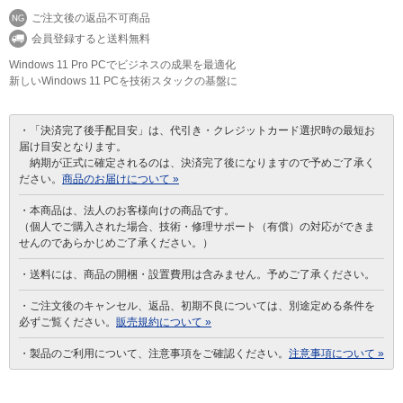
ご注文後の返品不可商品
会員登録すると送料無料
Windows 11 Pro PCでビジネスの成果を最適化
新しいWindows 11 PCを技術スタックの基盤に
・「決済完了後手配目安」は、代引き・クレジットカード選択時の最短お
届け目安となります。
納期が正式に確定されるのは、決済完了後になりますので予めご了承く
ださい。
商品のお届けについて »
・本商品は、法人のお客様向けの商品です。
（個人でご購入された場合、技術・修理サポート（有償）の対応ができま
せんのであらかじめご了承ください。）
・送料には、商品の開梱・設置費用は含みません。予めご了承ください。
・ご注文後のキャンセル、返品、初期不良については、別途定める条件を
必ずご覧ください。
販売規約について »
・製品のご利用について、注意事項をご確認ください。
注意事項について »