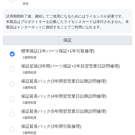
未定
試用期間終了後、継続してご使用になるためにはライセンスが必要です。
本製品はプロダクトキーを記載したライセンスカードは添付されません。本
製品はインターネットに接続することでご利用になれます。
保証
標準保証(1年パーツ保証+1年引取修理)
2週間程度
保証拡張(3年間パーツ保証+1年目翌営業日訪問修理)
3週間程度
保証延長パック(3年間翌営業日以降訪問修理)
3週間程度
保証延長パック(4年間翌営業日以降訪問修理)
3週間程度
保証延長パック(5年間翌営業日以降訪問修理)
3週間程度
保証延長パック(3年間引取修理)
3週間程度