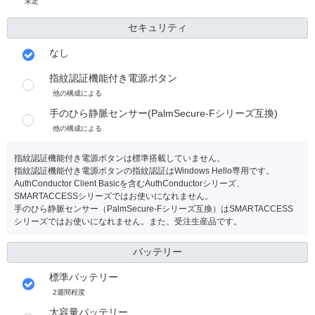
未定
セキュリティ
なし
指紋認証機能付き電源ボタン
他の構成による
手のひら静脈センサー(PalmSecure-Fシリーズ互換)
他の構成による
指紋認証機能付き電源ボタンは標準搭載していません。
指紋認証機能付き電源ボタンの指紋認証はWindows Hello専用です。
AuthConductor Client Basicを含むAuthConductorシリーズ、
SMARTACCESSシリーズではお使いになれません。
手のひら静脈センサー（PalmSecure-Fシリーズ互換）はSMARTACCESS
シリーズではお使いになれません。また、受注生産品です。
バッテリー
標準バッテリー
2週間程度
大容量バッテリー