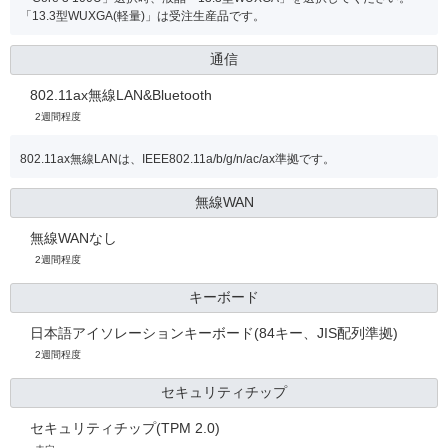
「13.3型WUXGA(軽量)」は受注生産品です。
通信
802.11ax無線LAN&Bluetooth
2週間程度
802.11ax無線LANは、IEEE802.11a/b/g/n/ac/ax準拠です。
無線WAN
無線WANなし
2週間程度
キーボード
日本語アイソレーションキーボード(84キー、JIS配列準拠)
2週間程度
セキュリティチップ
セキュリティチップ(TPM 2.0)