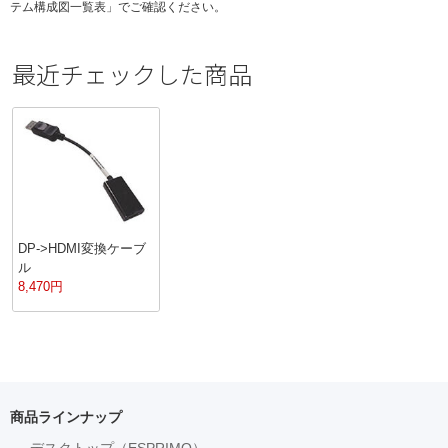
テム構成図一覧表」でご確認ください。
最近チェックした商品
DP->HDMI変換ケーブ
ル
8,470
円
商品ラインナップ
デスクトップ（ESPRIMO）