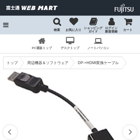
ショッピング
ログイン
検索
お気に入り
カート
ガイド
新規登録
検索
PC通販トップ
デスクトップ
ノートパソコン
トップ
周辺機器＆ソフトウェア
DP->HDMI変換ケーブル