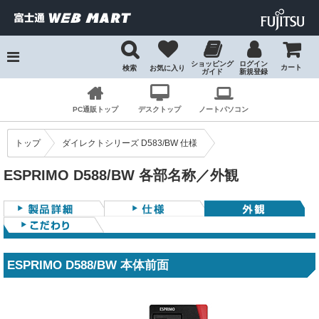
ショッピング
ログイン
カート
検索
お気に入り
ガイド
新規登録
検索
PC通販トップ
デスクトップ
ノートパソコン
トップ
ダイレクトシリーズ D583/BW 仕様
ESPRIMO D588/BW 各部名称／外観
ESPRIMO D588/BW 本体前面