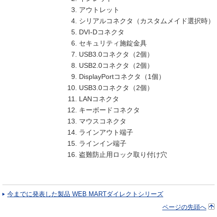
アウトレット
シリアルコネクタ（カスタムメイド選択時）
DVI-Dコネクタ
セキュリティ施錠金具
USB3.0コネクタ（2個）
USB2.0コネクタ（2個）
DisplayPortコネクタ（1個）
USB3.0コネクタ（2個）
LANコネクタ
キーボードコネクタ
マウスコネクタ
ラインアウト端子
ラインイン端子
盗難防止用ロック取り付け穴
今までに発表した製品 WEB MARTダイレクトシリーズ
ページの先頭へ