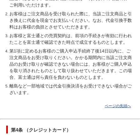
ご利用いただけます。
お客様はご注文商品を受け取られた際に、当該ご注文商品と引
き換えに代金を現金でお支払いください。なお、代金引換手数
料はお客様の負担とさせていただきます。
お客様と富士通との売買契約は、前項の手続きが有効に行われ
たことを富士通で確認できた時点で成立するものとします。
第1項に定めるお客様のご購入申込手続終了後14日以内に、ご
注文商品をお受け取りください。かかる期間内に当該ご注文商
品のお受け取りが確認できない場合には、お客様がご購入申込
を取り消されたものとして取り扱わせていただきます。この場
合、富士通は何ら責任を負わないものとします。
離島など一部地域では代金引換決済をお受けできない場合がご
ざいます。
ページの先頭へ
第4条 （クレジットカード）