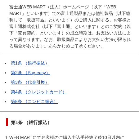
富士通WEB MART（法人）ホームページ（以下「WEB
MART」といいます）での富士通製品または他社製品（以下総
称して「取扱商品」といいます）のご購入に関する、お客様と
富士通株式会社（以下「富士通」といいます）とのご契約（以
下「売買契約」といいます）の成立時期は、お支払い方法によ
って異なります。なお、取扱商品によりお支払い方法が限られ
る場合があります。あらかじめご了承ください。
第1条 （銀行振込）
第2条 （Pay-easy）
第3条 （代金引換）
第4条 （クレジットカード）
第5条 （コンビニ振込）
第1条 （銀行振込）
WEB MARTにてお客様のご購入申込手続終了後10日以内に、