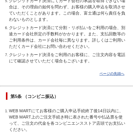
クレジットカード決済にてカード会社の承認を取得できない場
合は、その理由の如何を問わず、お客様の購入申込を取消させ
ていただくことがあります。この場合、富士通は何ら責任を負
わないものとします。
クレジットカード決済にて分割・リボ払いをご利用の場合、別
途カード会社所定の手数料がかかります。また、支払回数等の
ご利用条件は、カード会社毎に異なります。詳しくはご利用い
ただくカード会社にお問い合わせください。
クレジットカード決済をご利用のお客様に、ご注文内容を電話
にて確認させていただく場合もございます。
ページの先頭へ
第5条 （コンビニ振込）
WEB MARTにてお客様のご購入申込手続終了後14日以内に、
WEB MART上のご注文手続き時に表された番号や払込票を使
って、ご注文の代金を各コンビニエンスストア店頭でお支払い
ください。