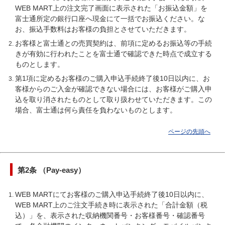
WEB MART上の注文完了画面に表示された「お振込金額」を
富士通所定の銀行口座へ現金にて一括でお振込ください。な
お、振込手数料はお客様の負担とさせていただきます。
お客様と富士通との売買契約は、前項に定めるお振込等の手続
きが有効に行われたことを富士通で確認できた時点で成立する
ものとします。
第1項に定めるお客様のご購入申込手続終了後10日以内に、お
客様からのご入金が確認できない場合には、お客様がご購入申
込を取り消されたものとして取り扱わせていただきます。この
場合、富士通は何ら責任を負わないものとします。
ページの先頭へ
第2条 （Pay-easy）
WEB MARTにてお客様のご購入申込手続終了後10日以内に、
WEB MART上のご注文手続き時に表示された「合計金額（税
込）」を、表示された収納機関番号・お客様番号・確認番号