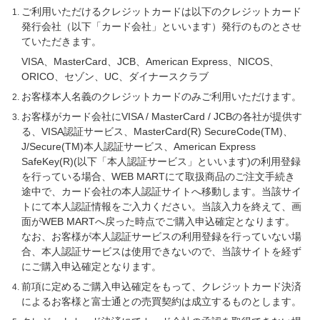
ご利用いただけるクレジットカードは以下のクレジットカード
発行会社（以下「カード会社」といいます）発行のものとさせ
ていただきます。
VISA、MasterCard、JCB、American Express、NICOS、
ORICO、セゾン、UC、
ダイナースクラブ
お客様本人名義のクレジットカードのみご利用いただけます。
お客様がカード会社にVISA / MasterCard / JCBの各社が提供す
る、VISA認証サービス、MasterCard(R) SecureCode(TM)、
J/Secure(TM)本人認証サービス、American Express
SafeKey(R)(以下「本人認証サービス」といいます)の利用登録
を行っている場合、WEB MARTにて取扱商品のご注文手続き
途中で、カード会社の本人認証サイトへ移動します。当該サイ
トにて本人認証情報をご入力ください。当該入力を終えて、画
面がWEB MARTへ戻った時点でご購入申込確定となります。
なお、お客様が本人認証サービスの利用登録を行っていない場
合、本人認証サービスは使用できないので、当該サイトを経ず
にご購入申込確定となります。
前項に定めるご購入申込確定をもって、クレジットカード決済
によるお客様と富士通との売買契約は成立するものとします。