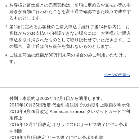
お客様と富士通との売買契約は、前項に定めるお支払い等の手
続きが有効に行われたことを富士通で確認できた時点で成立す
るものとします。
第1項に定めるお客様のご購入申込手続終了後14日以内に、お
客様からのお支払いが確認できない場合には、お客様がご購入
申込を取り消されたものとして取り扱わせていただきます。こ
の場合、富士通は何ら責任を負わないものとします。
ご注文商品の総額が30万円未満の場合のみご利用いただけま
す。
ページの先頭へ
付則：本規約は2009年12月1日から適用します。
2010年10月25日改定 代金引換決済でのお取引上限額を明示化
2013年9月26日改定 American Express クレジットカードご利
用停止
2015年12月14日改定 オリックスECサービス終了に伴い条項
を削除
2018年4月1日改定 リース終了に伴い条項を削除