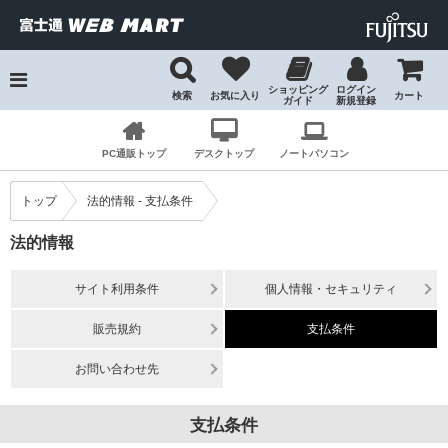
ショッピング
ログイン
検索
お気に入り
カート
ガイド
新規登録
検索
PC通販トップ
デスクトップ
ノートパソコン
トップ
法的情報 - 支払条件
法的情報
サイト利用条件
個人情報・セキュリティ
販売規約
支払条件
お問い合わせ先
支払条件