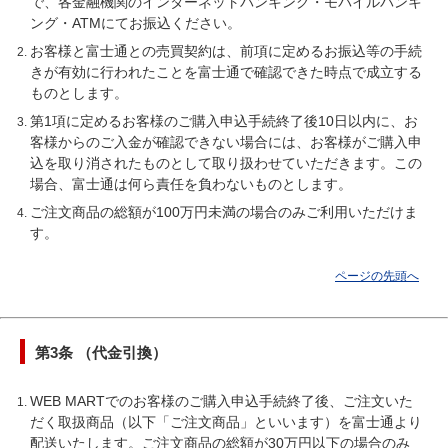
で、各金融機関のインターネットバンキング・モバイルバンキ
ング・ATMにてお振込ください。
お客様と富士通との売買契約は、前項に定めるお振込等の手続
きが有効に行われたことを富士通で確認できた時点で成立する
ものとします。
第1項に定めるお客様のご購入申込手続終了後10日以内に、お
客様からのご入金が確認できない場合には、お客様がご購入申
込を取り消されたものとして取り扱わせていただきます。この
場合、富士通は何ら責任を負わないものとします。
ご注文商品の総額が100万円未満の場合のみご利用いただけま
す。
ページの先頭へ
第3条 （代金引換）
WEB MARTでのお客様のご購入申込手続終了後、ご注文いた
だく取扱商品（以下「ご注文商品」といいます）を富士通より
配送いたします。ご注文商品の総額が30万円以下の場合のみ