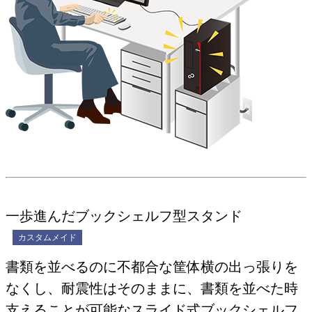
一歩進んだブックシェルフ型スタンド
カスタムメイド
書類を並べるのに不都合な筐体横の出っ張りを
なくし、耐震性はそのままに、書類を並べた時
支えることが可能なスライド式ブックシェルフ