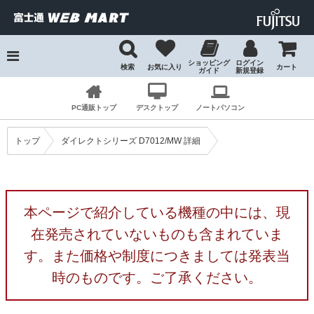
ショッピング
ログイン
検索
お気に入り
カート
ガイド
新規登録
検索
PC通販トップ
デスクトップ
ノートパソコン
トップ
ダイレクトシリーズ D7012/MW 詳細
本ページで紹介している機種の中には、現
在発売されていないものも含まれていま
す。また価格や制度につきましては発表当
時のものです。ご了承ください。