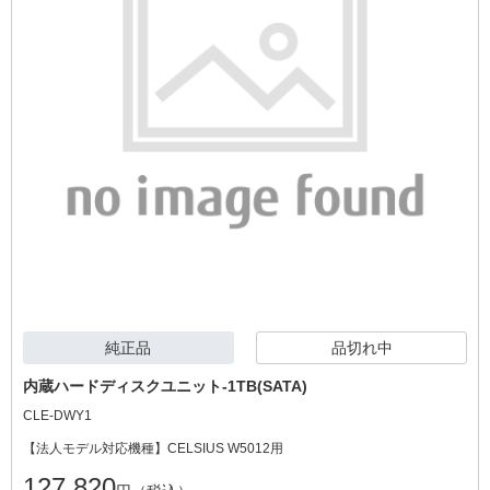
純正品
品切れ中
内蔵ハードディスクユニット-1TB(SATA)
CLE-DWY1
【法人モデル対応機種】CELSIUS W5012用
127,820