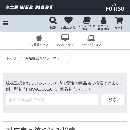
ショッピング
ログイン
検索
お気に入り
カート
ガイド
新規登録
検索
PC通販トップ
デスクトップ
ノートパソコン
トップ
周辺機器＆ソフトウェア
現在選択されているジャンル内で型名や商品名で検索できます。
例：型名「FMV-ACC01A」、商品名「バッテリ」
検索