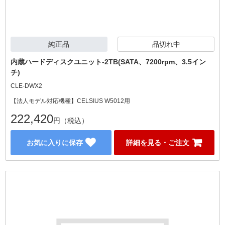
純正品
品切れ中
内蔵ハードディスクユニット-2TB(SATA、7200rpm、3.5イン
チ)
CLE-DWX2
【法人モデル対応機種】CELSIUS W5012用
222,420
円（税込）
お気に入りに保存
詳細を見る・ご注文