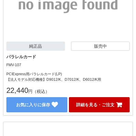
純正品
販売中
パラレルカード
FMV-107
PCIExpress用パラレルカード(LP)
【法人モデル対応機種】D9012/K、D7012/K、D6012/K用
22,440
円（税込）
お気に入りに保存
詳細を見る・ご注文