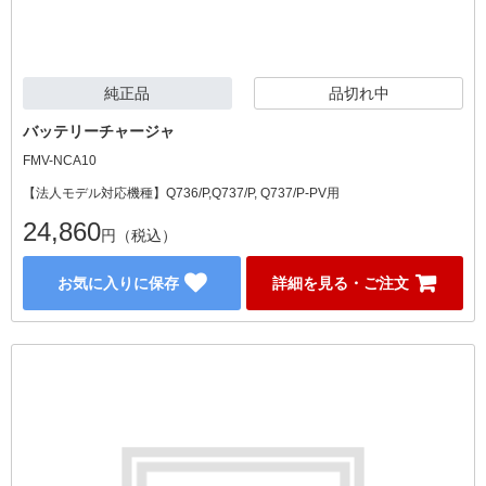
純正品
品切れ中
バッテリーチャージャ
FMV-NCA10
【法人モデル対応機種】Q736/P,Q737/P, Q737/P-PV用
24,860
円（税込）
お気に入りに保存
詳細を見る・ご注文