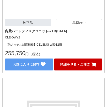
純正品
品切れ中
内蔵ハードディスクユニット-2TB(SATA)
CLE-DWY2
【法人モデル対応機種】CELSIUS W5012用
255,750
円（税込）
お気に入りに保存
詳細を見る・ご注文