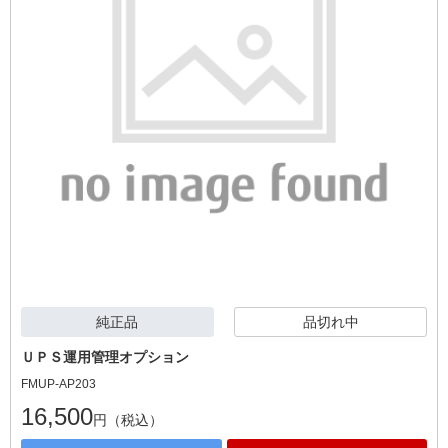
純正品
品切れ中
ＵＰＳ運用管理オプション
FMUP-AP203
16,500
円（税込）