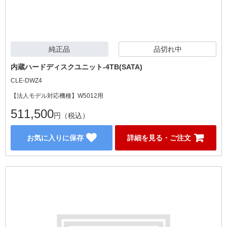
純正品
品切れ中
内蔵ハードディスクユニット-4TB(SATA)
CLE-DWZ4
【法人モデル対応機種】W5012用
511,500
円（税込）
お気に入りに保存
詳細を見る・ご注文