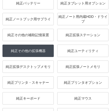
純正バッテリー
純正タブレット用オプション
純正ノート用内蔵HDD・ドライ
純正ノートブック用サプライ
ブ
純正その他の補助記憶装置
純正拡張ステーション
純正その他の拡張機器
純正ユーティリティ
純正拡張デスクトップメモリ
純正拡張ノートメモリ
純正プリンタ・スキャナー
純正プリンタオプション
純正キーボード
純正マウス