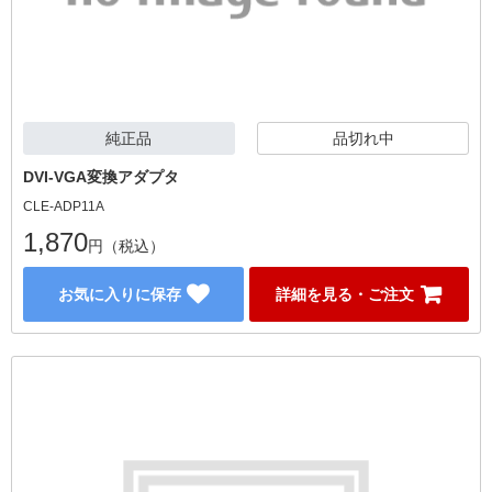
純正品
品切れ中
DVI-VGA変換アダプタ
CLE-ADP11A
1,870
円（税込）
お気に入りに保存
詳細を見る・ご注文