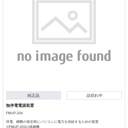
純正品
品切れ中
無停電電源装置
FMUP-204
停電、瞬断の発生時にパソコンに電力を供給するための装置

※FMUP-203の後継機