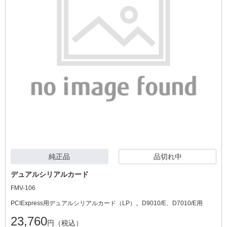
純正品
品切れ中
デュアルシリアルカード
FMV-106
PCIExpress用デュアルシリアルカード（LP）。D9010/E、D7010/E用
23,760
円（税込）