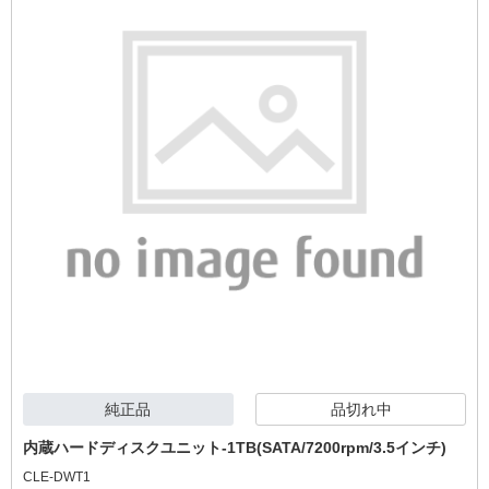
純正品
品切れ中
内蔵ハードディスクユニット-1TB(SATA/7200rpm/3.5インチ)
CLE-DWT1