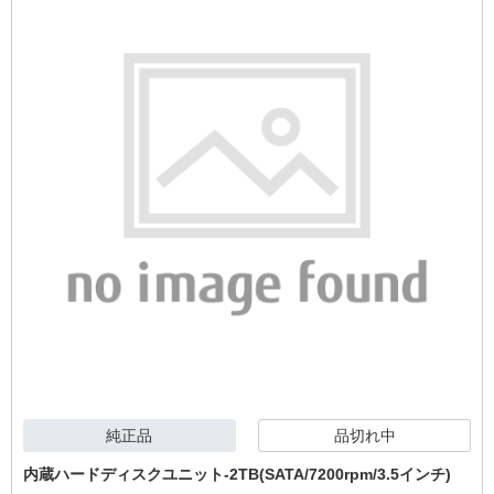
純正品
品切れ中
内蔵ハードディスクユニット-2TB(SATA/7200rpm/3.5インチ)