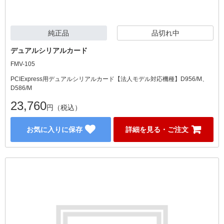
純正品
品切れ中
デュアルシリアルカード
FMV-105
PCIExpress用デュアルシリアルカード【法人モデル対応機種】D956/M、
D586/M
23,760
円（税込）
お気に入りに保存
詳細を見る・ご注文