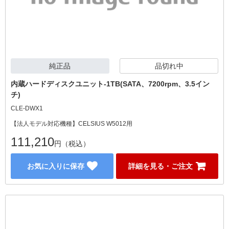
純正品
品切れ中
内蔵ハードディスクユニット-1TB(SATA、7200rpm、3.5イン
チ)
CLE-DWX1
【法人モデル対応機種】CELSIUS W5012用
111,210
円（税込）
お気に入りに保存
詳細を見る・ご注文